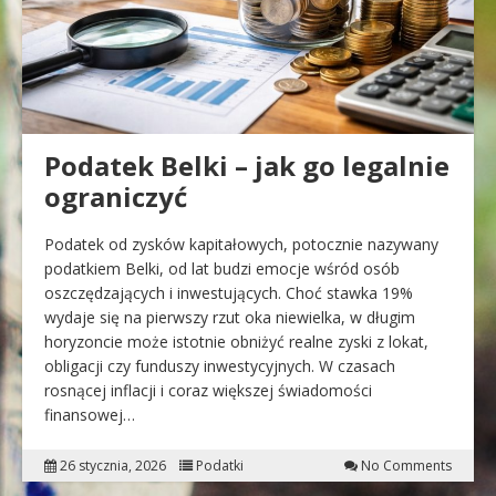
Podatek Belki – jak go legalnie
ograniczyć
Podatek od zysków kapitałowych, potocznie nazywany
podatkiem Belki, od lat budzi emocje wśród osób
oszczędzających i inwestujących. Choć stawka 19%
wydaje się na pierwszy rzut oka niewielka, w długim
horyzoncie może istotnie obniżyć realne zyski z lokat,
obligacji czy funduszy inwestycyjnych. W czasach
rosnącej inflacji i coraz większej świadomości
finansowej…
26 stycznia, 2026
Podatki
No Comments