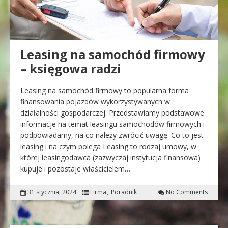
Leasing na samochód firmowy
– księgowa radzi
Leasing na samochód firmowy to popularna forma
finansowania pojazdów wykorzystywanych w
działalności gospodarczej. Przedstawiamy podstawowe
informacje na temat leasingu samochodów firmowych i
podpowiadamy, na co należy zwrócić uwagę. Co to jest
leasing i na czym polega Leasing to rodzaj umowy, w
której leasingodawca (zazwyczaj instytucja finansowa)
kupuje i pozostaje właścicielem…
31 stycznia, 2024
Firma
Poradnik
No Comments