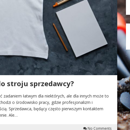
do stroju sprzedawcy?
 zadaniem łatwym dla niektórych, ale dla innych może to
hodzi o środowisko pracy, gdzie profesjonalizm i
ością. Sprzedawca, będący często pierwszym kontaktem
nnie. Ale…
No Comments