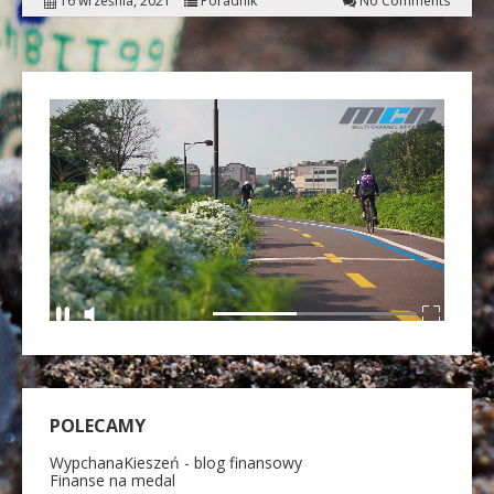
16 września, 2021
Poradnik
No Comments
POLECAMY
WypchanaKieszeń - blog finansowy
Finanse na medal