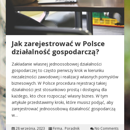
Jak zarejestrować w Polsce
działalność gospodarczą?
Zakładanie własnej jednoosobowej działalności
gospodarczej to często pierwszy krok w kierunku
niezależności zawodowej i realizacji własnych pomysłów
biznesowych. W Polsce procedura rejestracji takiej
działalności jest stosunkowo prostą i dostępną dla
każdego, kto chce rozpocząć własny biznes. W tym
artykule przedstawimy kroki, które musisz podjąć, aby
zarejestrować jednoosobową działalność gospodarczą
w…
28 września, 2023
Firma
Poradnik
No Comments